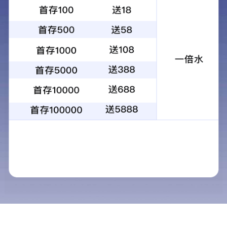
公司环境
电话：
024-31418933
手机：
13066753555
邮箱：
xier@syhill.com
地址：沈阳市铁西区凌空一街7号