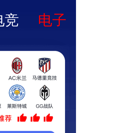
全国热线：024-31418933
联系我们
在线留言