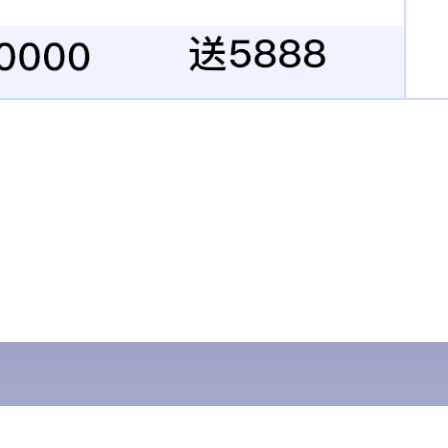
共
1
页
4
条记录
联系我们
号