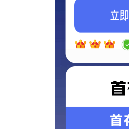
CRV产品案例