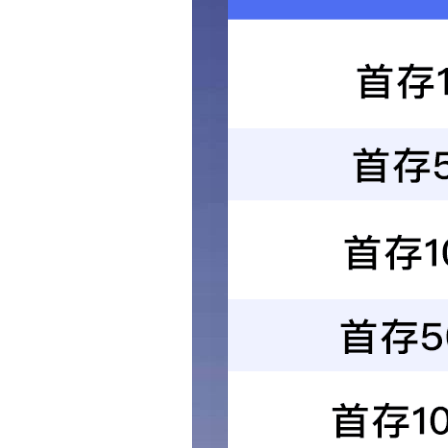
朝阳镇工务器材厂应用气化站设备
查看详情